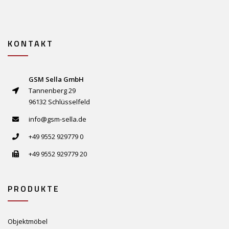
KONTAKT
GSM Sella GmbH
Tannenberg 29
96132 Schlüsselfeld
info@gsm-sella.de
+49 9552 929779 0
+49 9552 929779 20
PRODUKTE
Objektmöbel