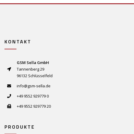
KONTAKT
GSM Sella GmbH
Tannenberg 29
96132 Schlüsselfeld
info@gsm-sella.de
+49 9552 929779 0
+49 9552 929779 20
PRODUKTE