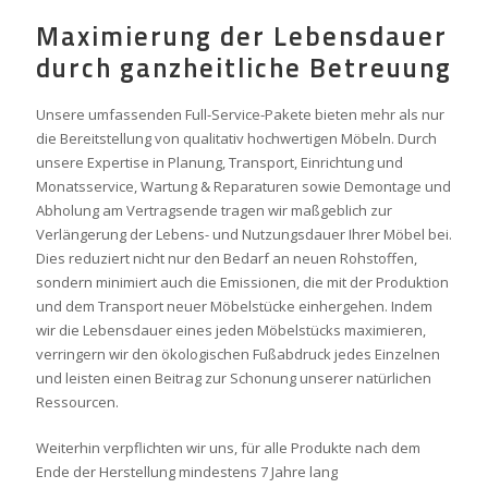
Maximierung der Lebensdauer
durch ganzheitliche Betreuung
Unsere umfassenden Full-Service-Pakete bieten mehr als nur
die Bereitstellung von qualitativ hochwertigen Möbeln. Durch
unsere Expertise in Planung, Transport, Einrichtung und
Monatsservice, Wartung & Reparaturen sowie Demontage und
Abholung am Vertragsende tragen wir maßgeblich zur
Verlängerung der Lebens- und Nutzungsdauer Ihrer Möbel bei.
Dies reduziert nicht nur den Bedarf an neuen Rohstoffen,
sondern minimiert auch die Emissionen, die mit der Produktion
und dem Transport neuer Möbelstücke einhergehen. Indem
wir die Lebensdauer eines jeden Möbelstücks maximieren,
verringern wir den ökologischen Fußabdruck jedes Einzelnen
und leisten einen Beitrag zur Schonung unserer natürlichen
Ressourcen.
Weiterhin verpflichten wir uns, für alle Produkte nach dem
Ende der Herstellung mindestens 7 Jahre lang