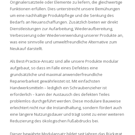
Originalersatzteile oder Elemente zu liefern, die gleichwertige
Funktionen erfüllen. Dies unterstreicht unsere Bemühungen
um eine nachhaltige Produktpflege und die Senkung des
Bedarfs an Neuanschaffungen. Zusätzlich bieten wir direkt
Dienstleistungen zur Aufarbeitung, Wiederaufbereitung,
Verbesserung oder Wiederverwendung unserer Produkte an,
was eine sinnvolle und umweltfreundliche Alternative zum
Neukauf darstellt.
Als Best-Practice-Ansatz sind alle unsere Produkte modular
aufgebaut, so dass im Falle eines Defektes eine
grundsätzliche und maximal anwenderfreundliche
Reparierbarkeit gewährleistet ist. Mit einfachsten
Handwerksmitteln – lediglich ein Schraubenzieher ist
erforderlich – kann der Austausch des defekten Teiles
problemlos durchgeführt werden. Diese modulare Bauweise
erleichtert nicht nur die Instandhaltung, sondern fördert auch
eine längere Nutzungsdauer und trägt somit zu einer weiteren
Reduzierung des ökologischen Fußabdrucks bei.
Dieser bewährte Modulansatz bildet seit Jahren das Rückgrat