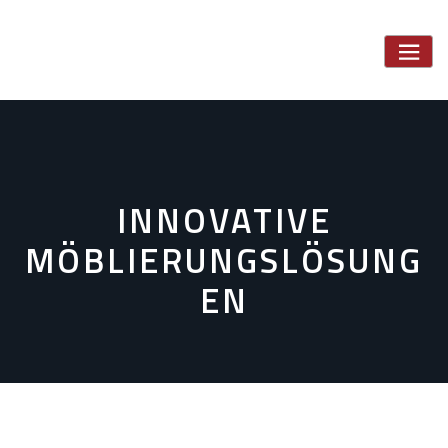
Skip
to
content
INNOVATIVE
MÖBLIERUNGSLÖSUNG
EN