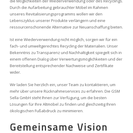
die Möglichkeiten der Wiederverwendung oder des Recyclings.
Durch die Aufarbeitung gebrauchter Möbel im Rahmen
unseres Revitalisierungsprogramms wollen wir den
Lebenszyklus unserer Produkte verlängern und eine
ressourcenschonende Alternative zur Neuanschaffung bieten.
Ist eine Wiederverwendung nicht möglich, sorgen wir für ein
fach- und umweltgerechtes Recycling der Materialien. Unser
Bekenntnis zu Transparenz und Nachhaltigkeit spiegelt sich in
einem offenen Dialog über Verwertungsmöglichkeiten und der
Bereitstellung entsprechender Nachweise und Zertifikate
wider.
Wir laden Sie herzlich ein, unser Team zu kontaktieren, um
mehr über unsere Rücknahmeservices zu erfahren. Die GSM
Sella GmbH steht Ihnen zur Verfügung, um die besten
Lösungen für Ihre Altmöbel zu finden und gleichzeitig Ihren
ökologischen Fußabdruck zu minimieren.
Gemeinsame Vision