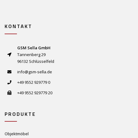
KONTAKT
GSM Sella GmbH
Tannenberg 29
96132 Schlüsselfeld
info@gsm-sella.de
+49 9552 929779 0
+49 9552 929779 20
PRODUKTE
Objektmöbel