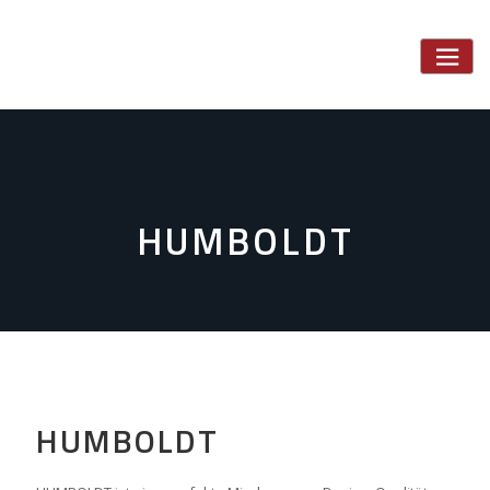
Skip
to
content
HUMBOLDT
HUMBOLDT