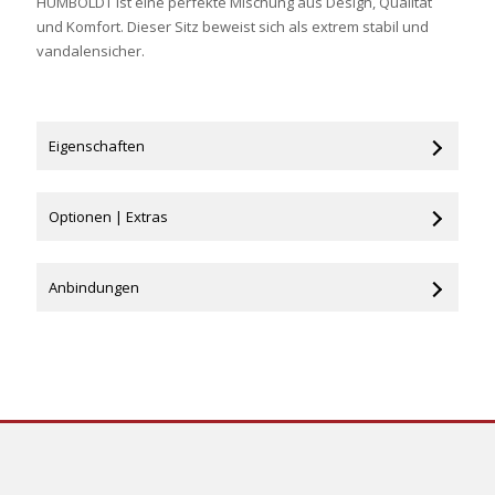
HUMBOLDT ist eine perfekte Mischung aus Design, Qualität
und Komfort. Dieser Sitz beweist sich als extrem stabil und
vandalensicher.
Eigenschaften
Optionen | Extras
Anbindungen