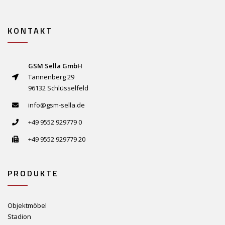
KONTAKT
GSM Sella GmbH
Tannenberg 29
96132 Schlüsselfeld
info@gsm-sella.de
+49 9552 929779 0
+49 9552 929779 20
PRODUKTE
Objektmöbel
Stadion