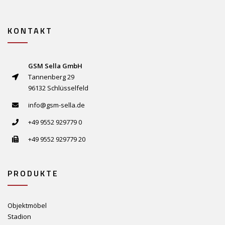
KONTAKT
GSM Sella GmbH
Tannenberg 29
96132 Schlüsselfeld
info@gsm-sella.de
+49 9552 929779 0
+49 9552 929779 20
PRODUKTE
Objektmöbel
Stadion