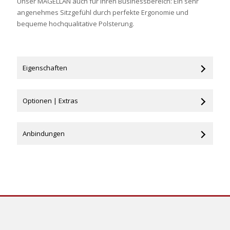
Unser MAGELLAN auch für Ihren Businessbereich: Ein sehr
angenehmes Sitzgefühl durch perfekte Ergonomie und
bequeme hochqualitative Polsterung.
Eigenschaften
Optionen | Extras
Anbindungen