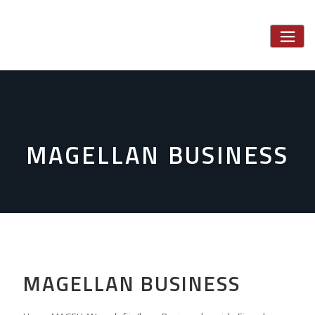
Skip
to
content
MAGELLAN BUSINESS
MAGELLAN BUSINESS