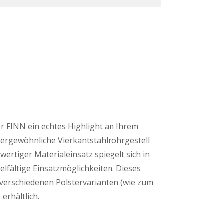
er FINN ein echtes Highlight an Ihrem
ßergewöhnliche Vierkantstahlrohrgestell
ertiger Materialeinsatz spiegelt sich in
elfältige Einsatzmöglichkeiten. Dieses
 verschiedenen Polstervarianten (wie zum
erhältlich.