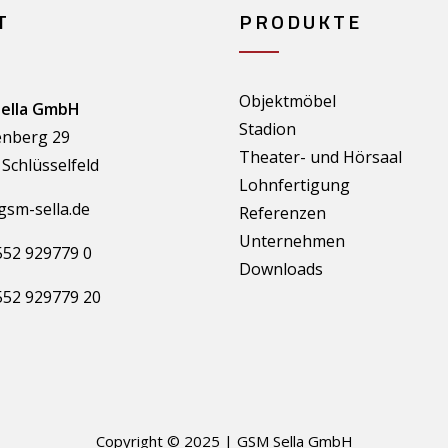
T
PRODUKTE
Objektmöbel
ella GmbH
Stadion
nberg 29
Theater- und Hörsaal
Schlüsselfeld
Lohnfertigung
gsm-sella.de
Referenzen
Unternehmen
552 929779 0
Downloads
552 929779 20
Copyright © 2025 | GSM Sella GmbH