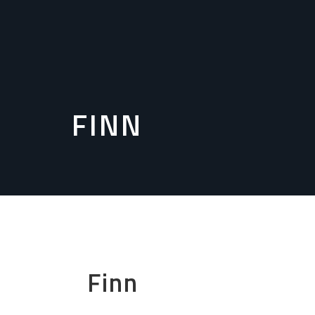
FINN
Finn