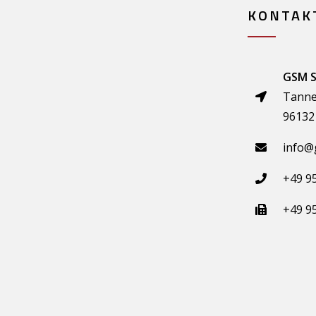
KONTAK
GSM S
Tanne
96132 
info@
+49 9
+49 9