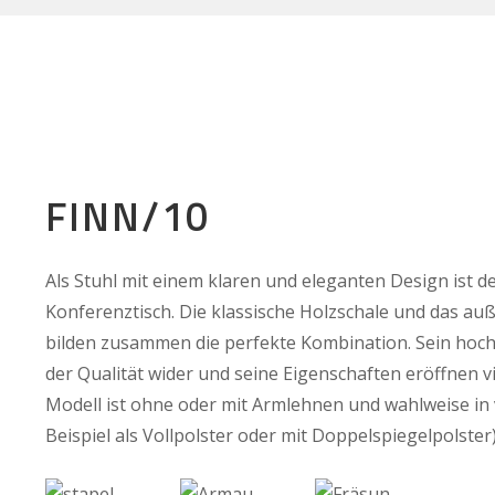
FINN/10
Als Stuhl mit einem klaren und eleganten Design ist d
Konferenztisch. Die klassische Holzschale und das au
bilden zusammen die perfekte Kombination. Sein hochw
der Qualität wider und seine Eigenschaften eröffnen vi
Modell ist ohne oder mit Armlehnen und wahlweise in
Beispiel als Vollpolster oder mit Doppelspiegelpolster) 