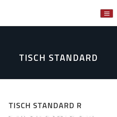
Skip
to
content
TISCH STANDARD
TISCH STANDARD R