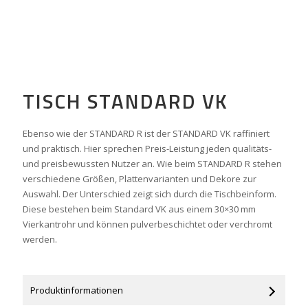
TISCH STANDARD VK
Ebenso wie der STANDARD R ist der STANDARD VK raffiniert
und praktisch. Hier sprechen Preis-Leistung jeden qualitäts-
und preisbewussten Nutzer an. Wie beim STANDARD R stehen
verschiedene Größen, Plattenvarianten und Dekore zur
Auswahl. Der Unterschied zeigt sich durch die Tischbeinform.
Diese bestehen beim Standard VK aus einem 30×30 mm
Vierkantrohr und können pulverbeschichtet oder verchromt
werden.
Produktinformationen