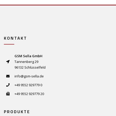
KONTAKT
GSM Sella GmbH
Tannenberg 29
96132 Schlüsselfeld
info@gsm-sella.de
+49 9552 929779 0
+49 9552 929779 20
PRODUKTE