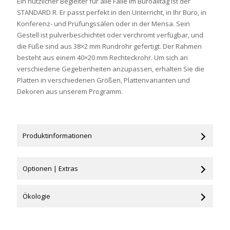
Ein nützlicher Begleiter für alle Fälle im Büroalltag ist der
STANDARD R. Er passt perfekt in den Unterricht, in Ihr Büro, in
Konferenz- und Prüfungssälen oder in der Mensa. Sein
Gestell ist pulverbeschichtet oder verchromt verfügbar, und
die Füße sind aus 38×2 mm Rundrohr gefertigt. Der Rahmen
besteht aus einem 40×20 mm Rechteckrohr. Um sich an
verschiedene Gegebenheiten anzupassen, erhalten Sie die
Platten in verschiedenen Größen, Plattenvarianten und
Dekoren aus unserem Programm.
Produktinformationen
Optionen | Extras
Ökologie