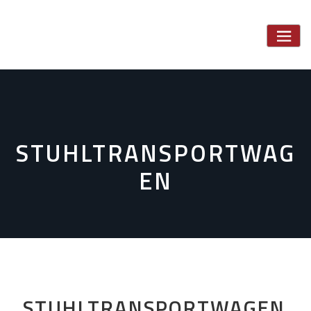
Skip
to
content
STUHLTRANSPORTWAG
EN
STUHLTRANSPORTWAGEN