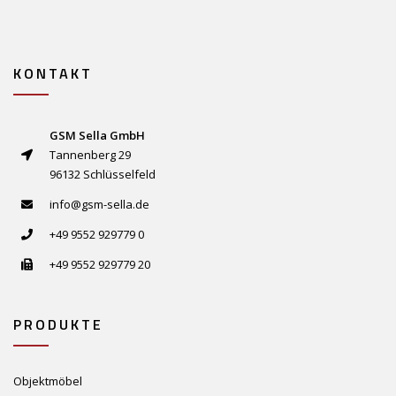
KONTAKT
GSM Sella GmbH
Tannenberg 29
96132 Schlüsselfeld
info@gsm-sella.de
+49 9552 929779 0
+49 9552 929779 20
PRODUKTE
Objektmöbel