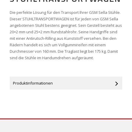
Die perfekte Lösung für den Transport Ihrer GSM Sella Stühle.
Dieser STUHLTRANSPORTWAGEN ist für jeden von GSM Sella
angebotenen Stuhl bestens geeignet. Sein Gestell besteht aus
20×2 mm und 25×2 mm Rundstahlrohr. Seine Handgriffe sind
mit einer Antirutsch-Rilling aus Kunststoff versehen. Bei den
Rädern handelt es sich um Vollgummireifen mit einem
Durchmesser von 160 mm. Die Traglast liegt bei 175 kg. Damit
sind die Stühle im Handumdrehen aufgeräumt.
Produktinformationen